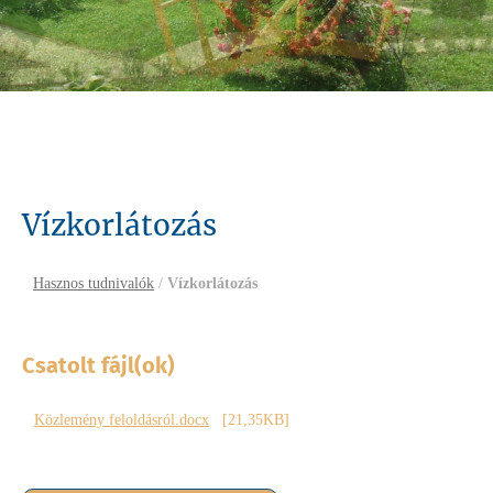
Vízkorlátozás
Hasznos tudnivalók
/
Vízkorlátozás
Csatolt fájl(ok)
Közlemény feloldásról.docx
[21,35KB]