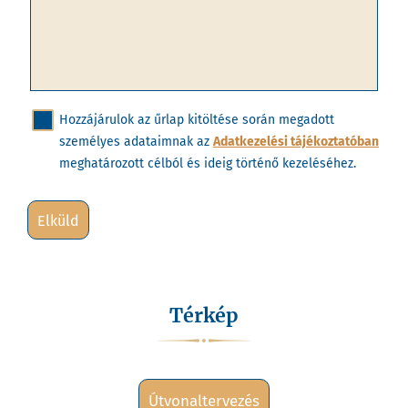
Hozzájárulok az űrlap kitöltése során megadott
személyes adataimnak az
Adatkezelési tájékoztatóban
meghatározott célból és ideig történő kezeléséhez.
elküld
Térkép
útvonaltervezés