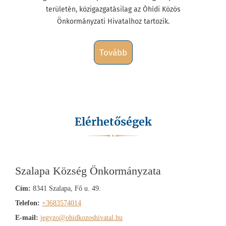
területén, közigazgatásilag az Óhídi Közös
Önkormányzati Hivatalhoz tartozik.
tovább
Elérhetőségek
Szalapa Község Önkormányzata
Cím:
8341 Szalapa, Fő u. 49.
Telefon:
+3683574014
E-mail:
jegyzo@ohidkozoshivatal.hu