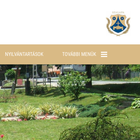
NYILVÁNTARTÁSOK
TOVÁBBI MENÜK
E-ÜGYINTÉZÉS
ELÉRHETŐSÉGEK
GALÉRIA