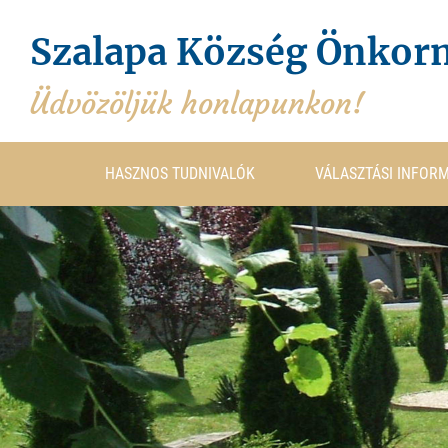
Szalapa Község Önkor
Üdvözöljük honlapunkon!
HASZNOS TUDNIVALÓK
VÁLASZTÁSI INFOR