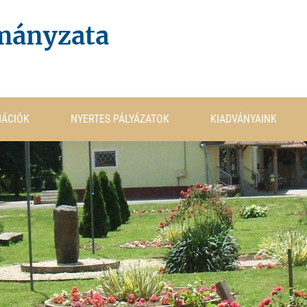
mányzata
MÁCIÓK
NYERTES PÁLYÁZATOK
KIADVÁNYAINK