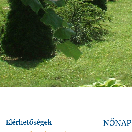
Elérhetőségek
NŐNAP